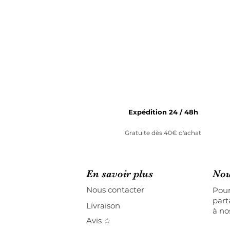
Expédition 24 / 48h
Gratuite dès 40€ d'achat
En savoir plus
Nou
Nous contacter
Pour
part
Livraison
à no
Avis ☆