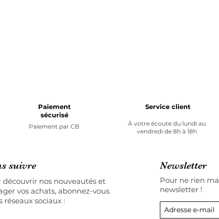
Paiement
Service client
sécurisé
À votre écoute du lundi au
Paiement par
CB
vendredi de 8h à 18h
s suivre
Newsletter
Pour ne rien man
 découvrir nos nouveautés et
newsletter !
ager vos achats, abonnez-vous
s réseaux sociaux :