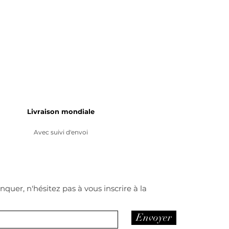
Livraison mondiale
Avec suivi d'envoi
quer, n'hésitez pas à vous inscrire à la
Envoyer