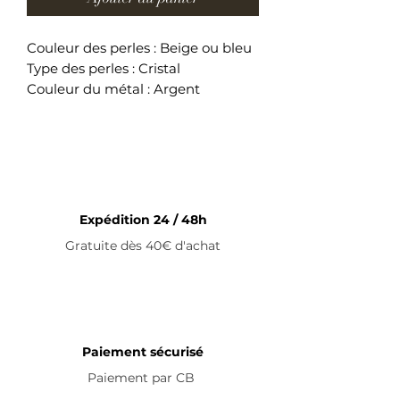
Couleur des perles : Beige ou bleu
Type des perles : Cristal
Couleur du métal : Argent
Longueur du collier : 37 cm + 5 cm
(fermoir)
Collier ajustable en acier
inoxydable
Expédition 24 / 48h
Gratuite dès 40€ d'achat
Paiement sécurisé
Paiement par
CB