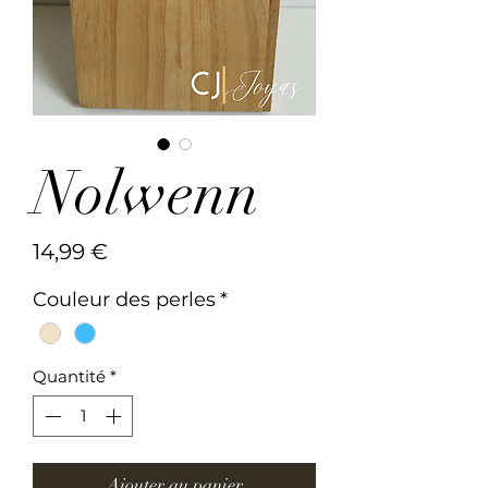
Nolwenn
Prix
14,99 €
Couleur des perles
*
Quantité
*
Ajouter au panier