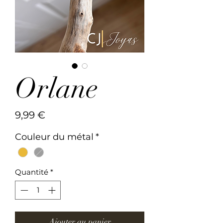
Orlane
Prix
9,99 €
Couleur du métal
*
Quantité
*
Ajouter au panier