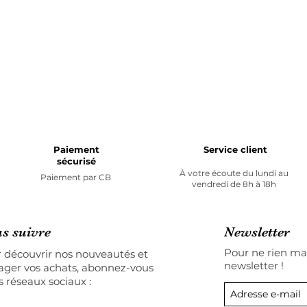
Paiement
Service client
sécurisé
À votre écoute du lundi au
Paiement par
CB
vendredi de 8h à 18h
s suivre
Newsletter
Pour ne rien man
 découvrir nos nouveautés et
newsletter !
ager vos achats, abonnez-vous
s réseaux sociaux :