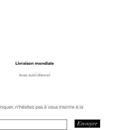
Livraison mondiale
Avec suivi d'envoi
quer, n'hésitez pas à vous inscrire à la
Envoyer