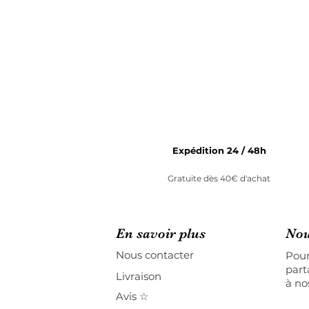
Expédition 24 / 48h
Gratuite dès 40€ d'achat
En savoir plus
Nou
Nous contacter
Pour
part
Livraison
à no
Avis ☆