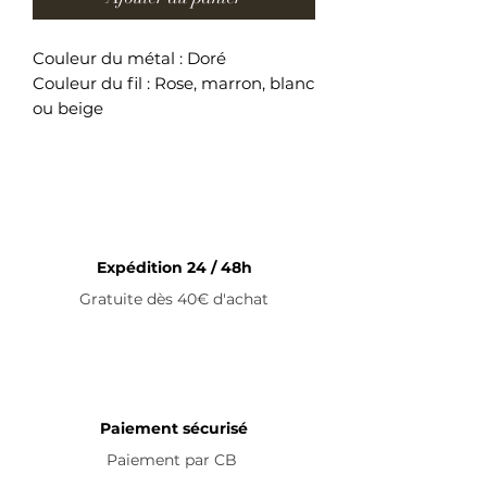
Couleur du métal : Doré
Couleur du fil : Rose, marron, blanc
ou beige
Bracelet ajustable en acier
inoxydable
Expédition 24 / 48h
Gratuite dès 40€ d'achat
Paiement sécurisé
Paiement par
CB