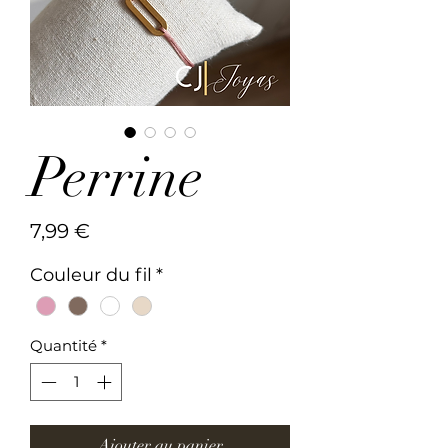
Perrine
Prix
7,99 €
Couleur du fil
*
Quantité
*
Ajouter au panier