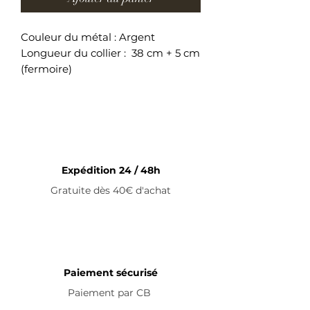
Couleur du métal : Argent
Longueur du collier : 38 cm + 5 cm
(fermoire)
Collier ajustable en acier
inoxydable
Expédition 24 / 48h
Gratuite dès 40€ d'achat
Paiement sécurisé
Paiement par
CB