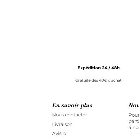
Expédition 24 / 48h
Gratuite dès 40€ d'achat
En savoir plus
Nou
Nous contacter
Pour
part
Livraison
à no
Avis ☆