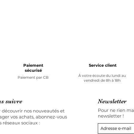
Paiement
Service client
sécurisé
À votre écoute du lundi au
Paiement par
CB
vendredi de 8h à 18h
s suivre
Newsletter
Pour ne rien man
 découvrir nos nouveautés et
newsletter !
ager vos achats, abonnez-vous
s réseaux sociaux :