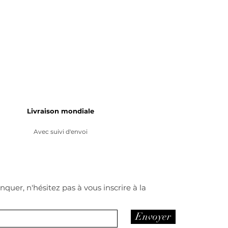
Livraison mondiale
Avec suivi d'envoi
quer, n'hésitez pas à vous inscrire à la
Envoyer