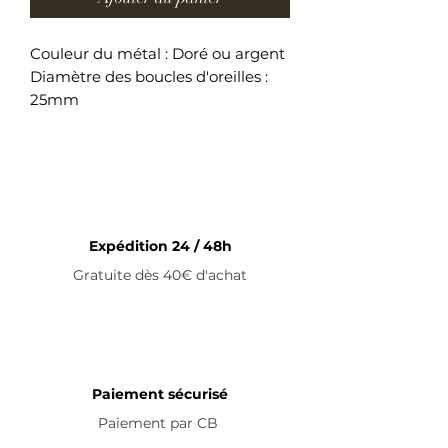
Couleur du métal : Doré ou argent
Diamètre des boucles d'oreilles :
25mm
Boucles d'oreilles en acier
inoxydable
Expédition 24 / 48h
Gratuite dès 40€ d'achat
Paiement sécurisé
Paiement par
CB