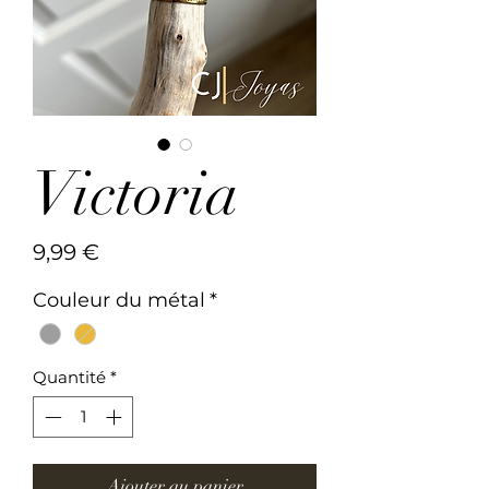
Victoria
Prix
9,99 €
Couleur du métal
*
Quantité
*
Ajouter au panier